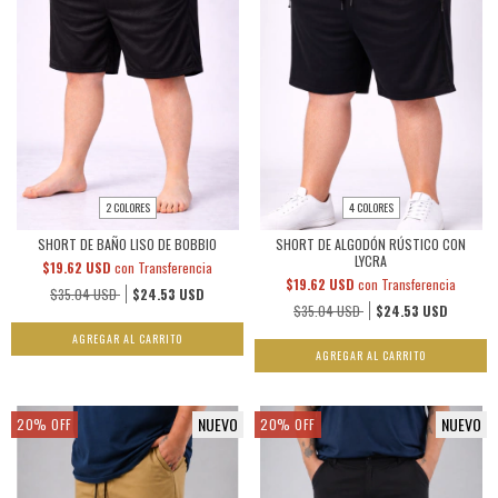
2 COLORES
4 COLORES
SHORT DE BAÑO LISO DE BOBBIO
SHORT DE ALGODÓN RÚSTICO CON
LYCRA
$19.62 USD
con
Transferencia
$19.62 USD
con
Transferencia
$35.04 USD
$24.53 USD
$35.04 USD
$24.53 USD
AGREGAR AL CARRITO
AGREGAR AL CARRITO
NUEVO
NUEVO
20
%
OFF
20
%
OFF