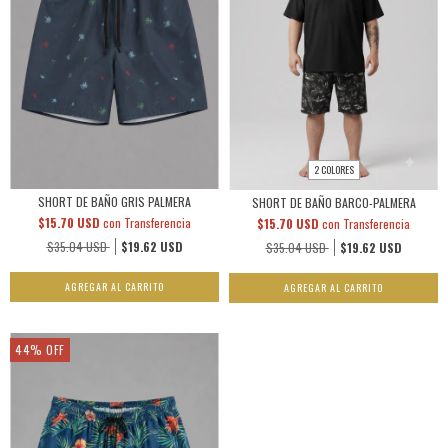
2 COLORES
SHORT DE BAÑO GRIS PALMERA
SHORT DE BAÑO BARCO-PALMERA
$15.70 USD
con
Transferencia
$15.70 USD
con
Transferencia
$35.04 USD
$19.62 USD
$35.04 USD
$19.62 USD
AGREGAR AL CARRITO
AGREGAR AL CARRITO
44
%
OFF