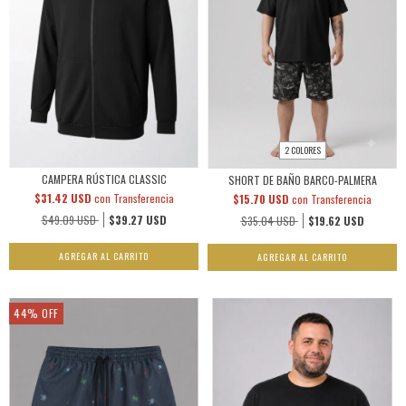
2 COLORES
CAMPERA RÚSTICA CLASSIC
SHORT DE BAÑO BARCO-PALMERA
$31.42 USD
con
Transferencia
$15.70 USD
con
Transferencia
$49.09 USD
$39.27 USD
$35.04 USD
$19.62 USD
AGREGAR AL CARRITO
AGREGAR AL CARRITO
44
%
OFF