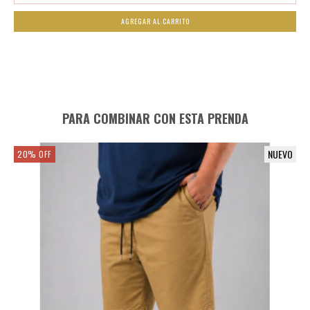
AGREGAR AL CARRITO
PARA COMBINAR CON ESTA PRENDA
NUEVO
20
%
OFF