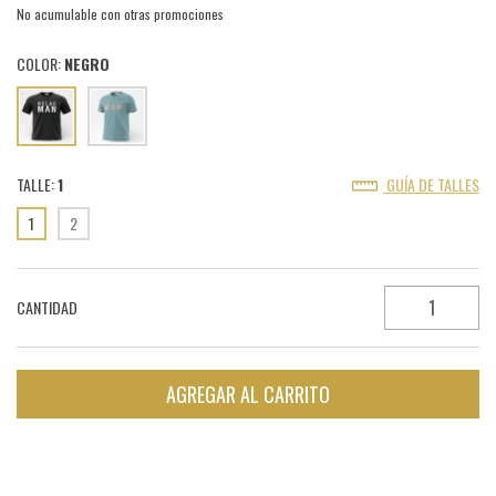
No acumulable con otras promociones
COLOR:
NEGRO
TALLE:
1
GUÍA DE TALLES
1
2
CANTIDAD
Entregas para el CP:
CAMBIAR CP