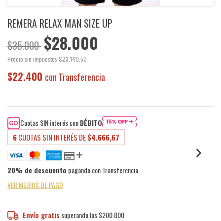
REMERA RELAX MAN SIZE UP
$28.000
$35.000
Precio sin impuestos
$23.140,50
$22.400
con
Transferencia
Cuotas SIN interés con
DÉBITO
6
CUOTAS SIN INTERÉS DE
$4.666,67
20% de descuento
pagando con Transferencia
VER MEDIOS DE PAGO
Envío gratis
superando los
$200.000