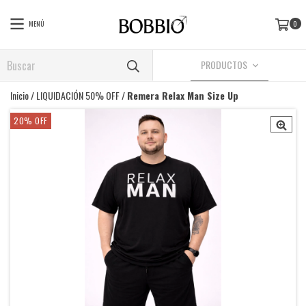
MENÚ
0
PRODUCTOS
Inicio
/
LIQUIDACIÓN 50% OFF
/
Remera Relax Man Size Up
20
%
OFF