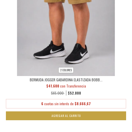
2 COLORES
BERMUDA JOGGER GABARDINA ELASTIZADA BOBB...
$41.600
con
Transferencia
$65.000
$52.000
6
cuotas sin interés de
$8.666,67
AGREGAR AL CARRITO