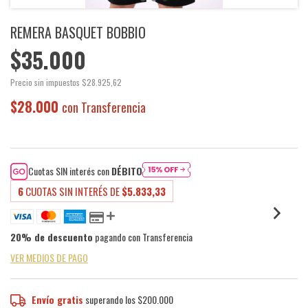
REMERA BASQUET BOBBIO
$35.000
Precio sin impuestos
$28.925,62
$28.000
con
Transferencia
Cuotas SIN interés con
DÉBITO
6
CUOTAS SIN INTERÉS DE
$5.833,33
20% de descuento
pagando con Transferencia
VER MEDIOS DE PAGO
Envío gratis
superando los
$200.000