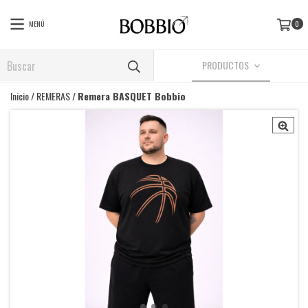
MENÚ
0
PRODUCTOS
Inicio
/
REMERAS
/
Remera BASQUET Bobbio